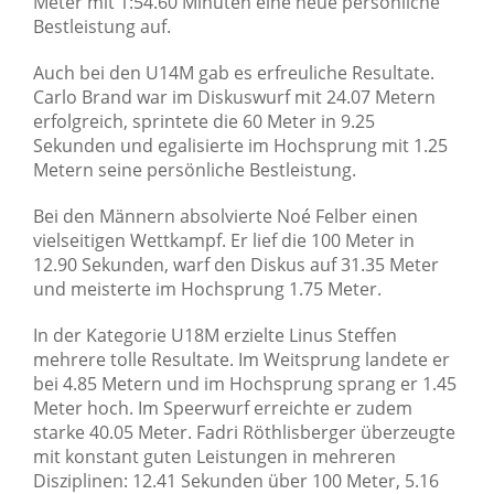
Meter mit 1:54.60 Minuten eine neue persönliche
Bestleistung auf.
Auch bei den U14M gab es erfreuliche Resultate.
Carlo Brand war im Diskuswurf mit 24.07 Metern
erfolgreich, sprintete die 60 Meter in 9.25
Sekunden und egalisierte im Hochsprung mit 1.25
Metern seine persönliche Bestleistung.
Bei den Männern absolvierte Noé Felber einen
vielseitigen Wettkampf. Er lief die 100 Meter in
12.90 Sekunden, warf den Diskus auf 31.35 Meter
und meisterte im Hochsprung 1.75 Meter.
In der Kategorie U18M erzielte Linus Steffen
mehrere tolle Resultate. Im Weitsprung landete er
bei 4.85 Metern und im Hochsprung sprang er 1.45
Meter hoch. Im Speerwurf erreichte er zudem
starke 40.05 Meter. Fadri Röthlisberger überzeugte
mit konstant guten Leistungen in mehreren
Disziplinen: 12.41 Sekunden über 100 Meter, 5.16