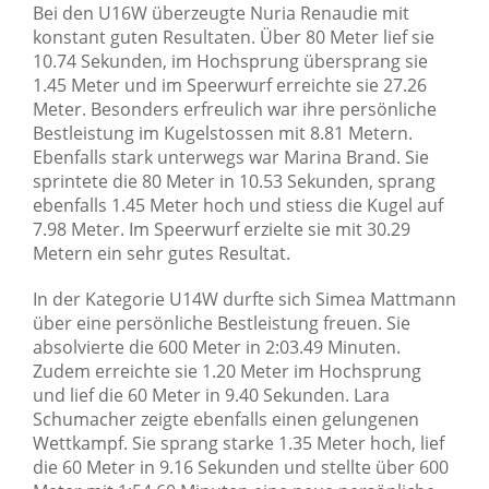
Bei den U16W überzeugte Nuria Renaudie mit
konstant guten Resultaten. Über 80 Meter lief sie
10.74 Sekunden, im Hochsprung übersprang sie
1.45 Meter und im Speerwurf erreichte sie 27.26
Meter. Besonders erfreulich war ihre persönliche
Bestleistung im Kugelstossen mit 8.81 Metern.
Ebenfalls stark unterwegs war Marina Brand. Sie
sprintete die 80 Meter in 10.53 Sekunden, sprang
ebenfalls 1.45 Meter hoch und stiess die Kugel auf
7.98 Meter. Im Speerwurf erzielte sie mit 30.29
Metern ein sehr gutes Resultat.
In der Kategorie U14W durfte sich Simea Mattmann
über eine persönliche Bestleistung freuen. Sie
absolvierte die 600 Meter in 2:03.49 Minuten.
Zudem erreichte sie 1.20 Meter im Hochsprung
und lief die 60 Meter in 9.40 Sekunden. Lara
Schumacher zeigte ebenfalls einen gelungenen
Wettkampf. Sie sprang starke 1.35 Meter hoch, lief
die 60 Meter in 9.16 Sekunden und stellte über 600